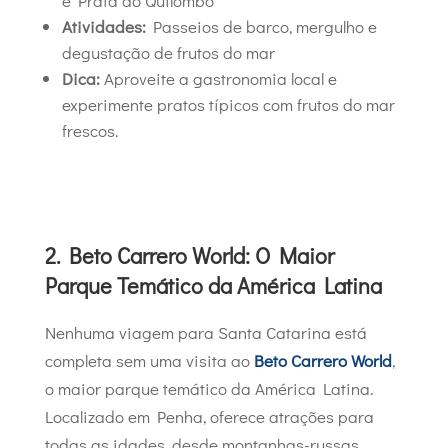
e Praia do Quilombo
Atividades:
Passeios de barco, mergulho e
degustação de frutos do mar
Dica:
Aproveite a gastronomia local e
experimente pratos típicos com frutos do mar
frescos.
2. Beto Carrero World: O Maior
Parque Temático da América Latina
Nenhuma viagem para Santa Catarina está
completa sem uma visita ao
Beto Carrero World
,
o maior parque temático da América Latina.
Localizado em Penha, oferece atrações para
todas as idades, desde montanhas-russas