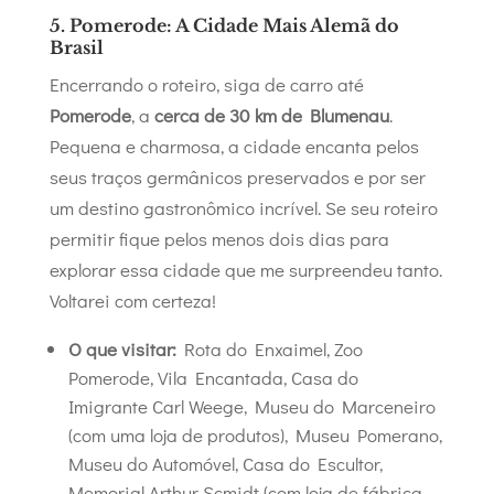
5. Pomerode: A Cidade Mais Alemã do
Brasil
Encerrando o roteiro, siga de carro até
Pomerode
, a
cerca de 30 km de Blumenau
.
Pequena e charmosa, a cidade encanta pelos
seus traços germânicos preservados e por ser
um destino gastronômico incrível. Se seu roteiro
permitir fique pelos menos dois dias para
explorar essa cidade que me surpreendeu tanto.
Voltarei com certeza!
O que visitar:
Rota do Enxaimel, Zoo
Pomerode, Vila Encantada, Casa do
Imigrante Carl Weege, Museu do Marceneiro
(com uma loja de produtos), Museu Pomerano,
Museu do Automóvel, Casa do Escultor,
Memorial Arthur Scmidt (com loja de fábrica