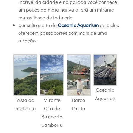
incrível da cidade e na parada você conhece
um pouco da mata nativa e terá um mirante
maravilhoso de toda orla.
Consulte o site do
Oceanic Aquarium
pois eles
oferecem passaportes com mais de uma
atração.
Oceanic
Aquariun
Vista do
Mirante
Barco
Teleférico
Orla de
Pirata
Balneário
Camboriú