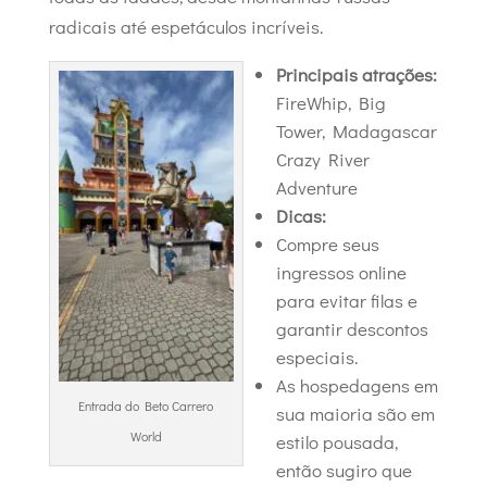
radicais até espetáculos incríveis.
Principais atrações:
FireWhip, Big
Tower, Madagascar
Crazy River
Adventure
Dicas:
Compre seus
ingressos online
para evitar filas e
garantir descontos
especiais.
As hospedagens em
Entrada do Beto Carrero
sua maioria são em
World
estilo pousada,
então sugiro que