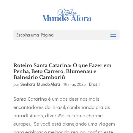
Escolha uma Página
Roteiro Santa Catarina: O que Fazer em
Penha, Beto Carrero, Blumenau e
Balneário Camboriú
por
Senhora Mundo Afora
|
19 mar, 2025
|
Brasil
Santa Catarina é um dos destinos mais
encantadores do Brasil, combinando praias
paradisíacas, diversão, cultura e charme
europeu. Se você está planejando uma viagem
para explorar o melhor da região, confira este