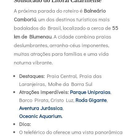
Sofisticado do Litoral Catarinense
A próxima parada do roteiro é
Balneário
Camboriú
, um dos destinos turísticos mais
badalados do Brasil, localizado a cerca de
55
km de Blumenau
. A cidade combina praias
deslumbrantes, arranha-céus imponentes,
muitas atrações para famílias e uma vida
noturna vibrante.
Destaques:
Praia Central, Praia das
Laranjeiras, Molhe da Barra Sul
Atrações imperdíveis:
Parque Unipraias
,
Barco Pirata, Cristo Luz,
Roda Gigante
,
Aventura Jurássica
,
Oceanic Aquarium.
Dica:
O teleférico do oferece uma vista panorâmica