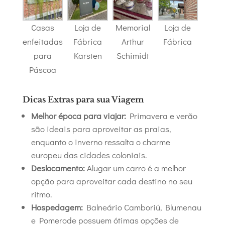
Casas
Loja de
Memorial
Loja de
enfeitadas
Fábrica
Arthur
Fábrica
para
Karsten
Schimidt
Páscoa
Dicas Extras para sua Viagem
Melhor época para viajar:
Primavera e verão
são ideais para aproveitar as praias,
enquanto o inverno ressalta o charme
europeu das cidades coloniais.
Deslocamento:
Alugar um carro é a melhor
opção para aproveitar cada destino no seu
ritmo.
Hospedagem:
Balneário Camboriú, Blumenau
e Pomerode possuem ótimas opções de