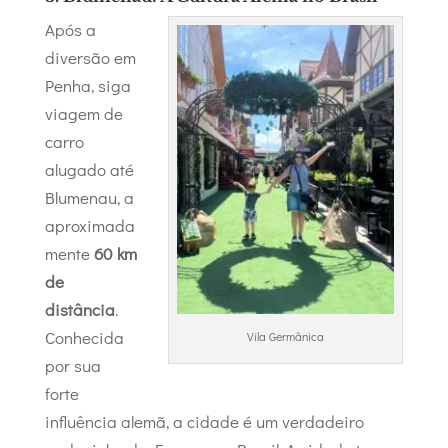
Após a
diversão em
Penha, siga
viagem de
carro
alugado até
Blumenau, a
aproximada
mente
60 km
de
distância
.
Conhecida
Vila Germânica
por sua
forte
influência alemã, a cidade é um verdadeiro