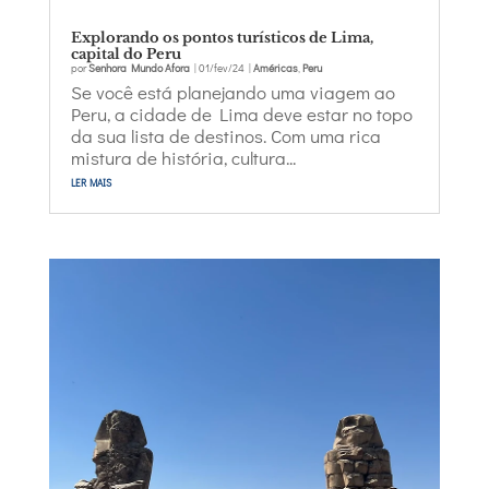
Explorando os pontos turísticos de Lima,
capital do Peru
por
Senhora Mundo Afora
|
01/fev/24
|
Américas
,
Peru
Se você está planejando uma viagem ao
Peru, a cidade de Lima deve estar no topo
da sua lista de destinos. Com uma rica
mistura de história, cultura...
ler mais