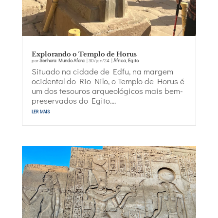
Explorando o Templo de Horus
por
Senhora Mundo Afora
|
30/jan/24
|
África
,
Egito
Situado na cidade de Edfu, na margem
ocidental do Rio Nilo, o Templo de Horus é
um dos tesouros arqueológicos mais bem-
preservados do Egito....
ler mais