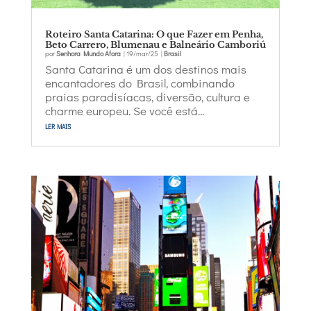
Roteiro Santa Catarina: O que Fazer em Penha,
Beto Carrero, Blumenau e Balneário Camboriú
por
Senhora Mundo Afora
|
19/mar/25
|
Brasil
Santa Catarina é um dos destinos mais
encantadores do Brasil, combinando
praias paradisíacas, diversão, cultura e
charme europeu. Se você está...
ler mais