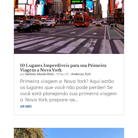
10 Lugares Imperdíveis para sua Primeira
Viagem a Nova York
por
Senhora Mundo Afora
|
13/fev/25
|
Américas
,
EUA
Primeira viagem a Nova York? Aqui estão
os lugares que você não pode perder! Se
você está planejando sua primeira viagem
a Nova York, prepare-se...
ler mais