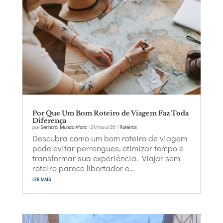
Por Que Um Bom Roteiro de Viagem Faz Toda
Diferença
por
Senhora Mundo Afora
|
21/maio/26
|
Roteiros
Descubra como um bom roteiro de viagem
pode evitar perrengues, otimizar tempo e
transformar sua experiência. Viajar sem
roteiro parece libertador e...
ler mais