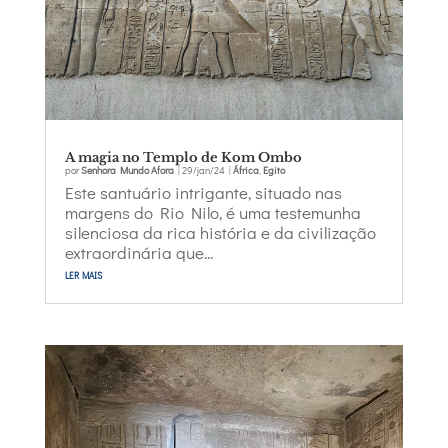
A magia no Templo de Kom Ombo
por
Senhora Mundo Afora
|
29/jan/24
|
África
,
Egito
Este santuário intrigante, situado nas
margens do Rio Nilo, é uma testemunha
silenciosa da rica história e da civilização
extraordinária que...
ler mais