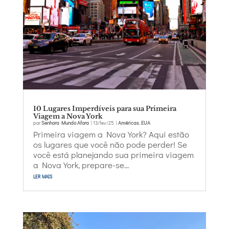
10 Lugares Imperdíveis para sua Primeira
Viagem a Nova York
por
Senhora Mundo Afora
|
13/fev/25
|
Américas
,
EUA
Primeira viagem a Nova York? Aqui estão
os lugares que você não pode perder! Se
você está planejando sua primeira viagem
a Nova York, prepare-se...
ler mais