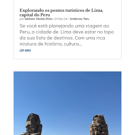
Explorando os pontos turísticos de Lima,
capital do Peru
por
Senhora Mundo Afora
|
01/fev/24
|
Américas
,
Peru
Se você está planejando uma viagem ao
Peru, a cidade de Lima deve estar no topo
da sua lista de destinos. Com uma rica
mistura de história, cultura...
ler mais