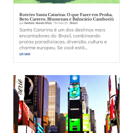
Roteiro Santa Catarina: O que Fazer em Penha,
Beto Carrero, Blumenau e Balneário Camboriú
por
Senhora Mundo Afora
|
19/mar/25
|
Brasil
Santa Catarina é um dos destinos mais
encantadores do Brasil, combinando
praias paradisíacas, diversão, cultura e
charme europeu. Se você está...
ler mais