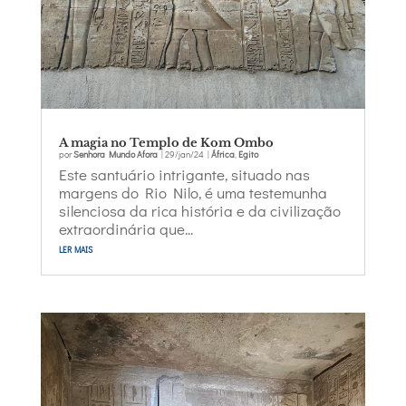
A magia no Templo de Kom Ombo
por
Senhora Mundo Afora
|
29/jan/24
|
África
,
Egito
Este santuário intrigante, situado nas
margens do Rio Nilo, é uma testemunha
silenciosa da rica história e da civilização
extraordinária que...
ler mais