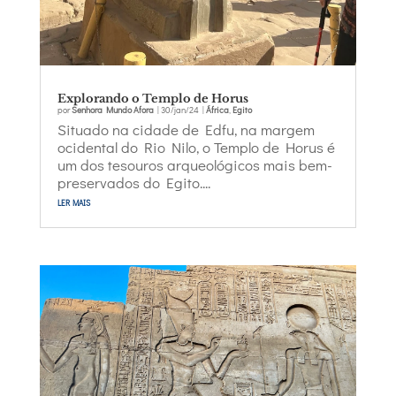
Explorando o Templo de Horus
por
Senhora Mundo Afora
|
30/jan/24
|
África
,
Egito
Situado na cidade de Edfu, na margem
ocidental do Rio Nilo, o Templo de Horus é
um dos tesouros arqueológicos mais bem-
preservados do Egito....
ler mais