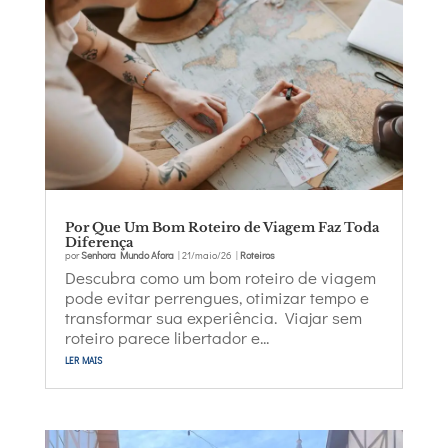
Por Que Um Bom Roteiro de Viagem Faz Toda
Diferença
por
Senhora Mundo Afora
|
21/maio/26
|
Roteiros
Descubra como um bom roteiro de viagem
pode evitar perrengues, otimizar tempo e
transformar sua experiência. Viajar sem
roteiro parece libertador e...
ler mais