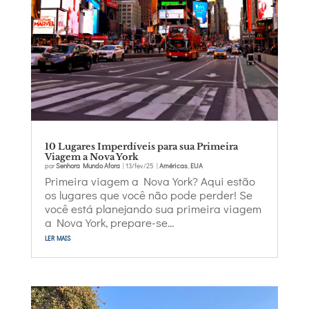
10 Lugares Imperdíveis para sua Primeira
Viagem a Nova York
por
Senhora Mundo Afora
|
13/fev/25
|
Américas
,
EUA
Primeira viagem a Nova York? Aqui estão
os lugares que você não pode perder! Se
você está planejando sua primeira viagem
a Nova York, prepare-se...
ler mais