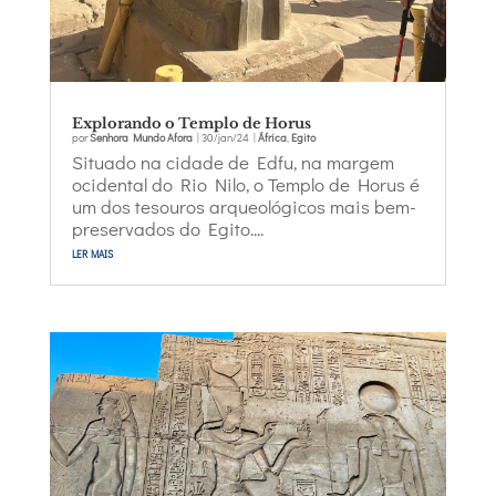
Explorando o Templo de Horus
por
Senhora Mundo Afora
|
30/jan/24
|
África
,
Egito
Situado na cidade de Edfu, na margem
ocidental do Rio Nilo, o Templo de Horus é
um dos tesouros arqueológicos mais bem-
preservados do Egito....
ler mais