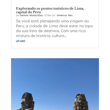
Explorando os pontos turísticos de Lima,
capital do Peru
por
Senhora Mundo Afora
|
01/fev/24
|
Américas
,
Peru
Se você está planejando uma viagem ao
Peru, a cidade de Lima deve estar no topo
da sua lista de destinos. Com uma rica
mistura de história, cultura...
ler mais