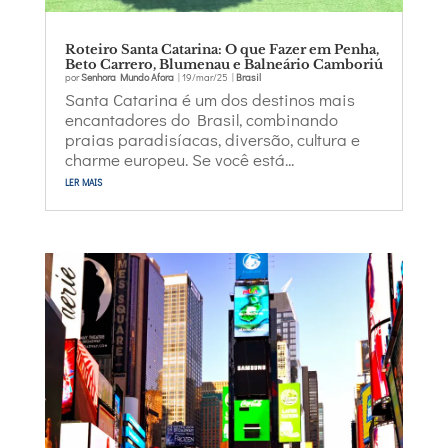
Roteiro Santa Catarina: O que Fazer em Penha,
Beto Carrero, Blumenau e Balneário Camboriú
por
Senhora Mundo Afora
|
19/mar/25
|
Brasil
Santa Catarina é um dos destinos mais
encantadores do Brasil, combinando
praias paradisíacas, diversão, cultura e
charme europeu. Se você está...
ler mais