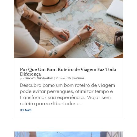
Por Que Um Bom Roteiro de Viagem Faz Toda
Diferença
por
Senhora Mundo Afora
|
21/maio/26
|
Roteiros
Descubra como um bom roteiro de viagem
pode evitar perrengues, otimizar tempo e
transformar sua experiência. Viajar sem
roteiro parece libertador e...
ler mais