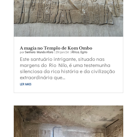
A magia no Templo de Kom Ombo
por
Senhora Mundo Afora
|
29/jan/24
|
África
,
Egito
Este santuário intrigante, situado nas
margens do Rio Nilo, é uma testemunha
silenciosa da rica história e da civilização
extraordinária que...
ler mais