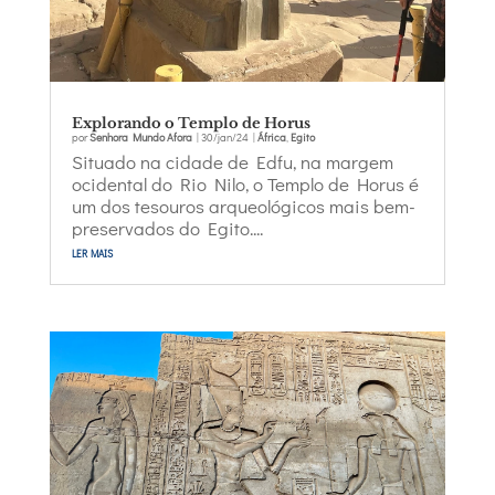
Explorando o Templo de Horus
por
Senhora Mundo Afora
|
30/jan/24
|
África
,
Egito
Situado na cidade de Edfu, na margem
ocidental do Rio Nilo, o Templo de Horus é
um dos tesouros arqueológicos mais bem-
preservados do Egito....
ler mais