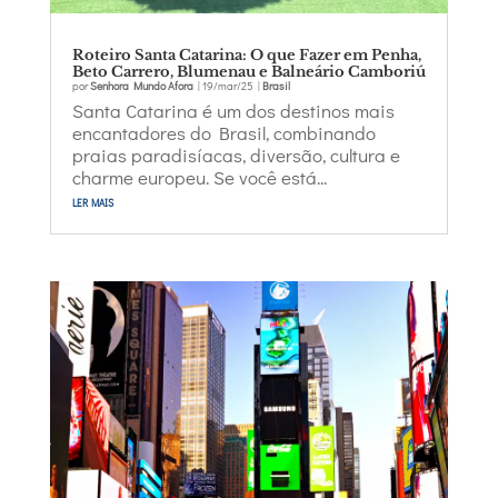
Roteiro Santa Catarina: O que Fazer em Penha,
Beto Carrero, Blumenau e Balneário Camboriú
por
Senhora Mundo Afora
|
19/mar/25
|
Brasil
Santa Catarina é um dos destinos mais
encantadores do Brasil, combinando
praias paradisíacas, diversão, cultura e
charme europeu. Se você está...
ler mais