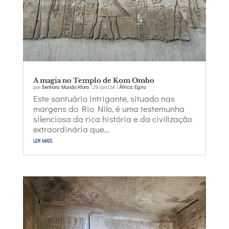
A magia no Templo de Kom Ombo
por
Senhora Mundo Afora
|
29/jan/24
|
África
,
Egito
Este santuário intrigante, situado nas
margens do Rio Nilo, é uma testemunha
silenciosa da rica história e da civilização
extraordinária que...
ler mais