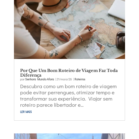
Por Que Um Bom Roteiro de Viagem Faz Toda
Diferença
por
Senhora Mundo Afora
|
21/maio/26
|
Roteiros
Descubra como um bom roteiro de viagem
pode evitar perrengues, otimizar tempo e
transformar sua experiência. Viajar sem
roteiro parece libertador e...
ler mais