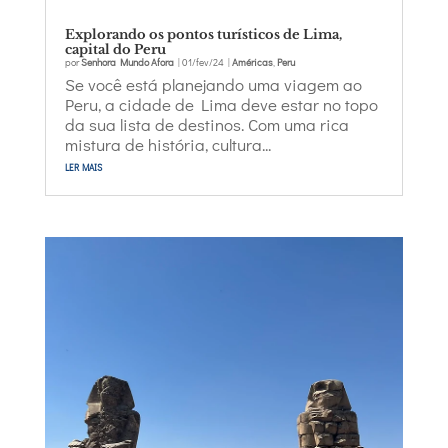
Explorando os pontos turísticos de Lima,
capital do Peru
por
Senhora Mundo Afora
|
01/fev/24
|
Américas
,
Peru
Se você está planejando uma viagem ao
Peru, a cidade de Lima deve estar no topo
da sua lista de destinos. Com uma rica
mistura de história, cultura...
ler mais