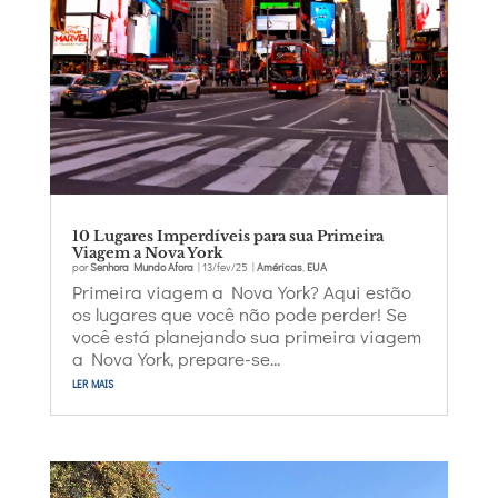
10 Lugares Imperdíveis para sua Primeira
Viagem a Nova York
por
Senhora Mundo Afora
|
13/fev/25
|
Américas
,
EUA
Primeira viagem a Nova York? Aqui estão
os lugares que você não pode perder! Se
você está planejando sua primeira viagem
a Nova York, prepare-se...
ler mais