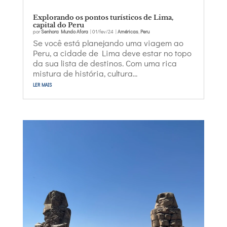
Explorando os pontos turísticos de Lima,
capital do Peru
por
Senhora Mundo Afora
|
01/fev/24
|
Américas
,
Peru
Se você está planejando uma viagem ao
Peru, a cidade de Lima deve estar no topo
da sua lista de destinos. Com uma rica
mistura de história, cultura...
ler mais