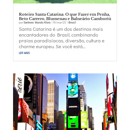
Roteiro Santa Catarina: O que Fazer em Penha,
Beto Carrero, Blumenau e Balneário Camboriú
por
Senhora Mundo Afora
|
19/mar/25
|
Brasil
Santa Catarina é um dos destinos mais
encantadores do Brasil, combinando
praias paradisíacas, diversão, cultura e
charme europeu. Se você está...
ler mais