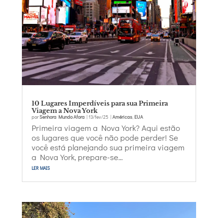
10 Lugares Imperdíveis para sua Primeira
Viagem a Nova York
por
Senhora Mundo Afora
|
13/fev/25
|
Américas
,
EUA
Primeira viagem a Nova York? Aqui estão
os lugares que você não pode perder! Se
você está planejando sua primeira viagem
a Nova York, prepare-se...
ler mais