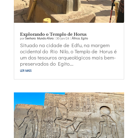
Explorando o Templo de Horus
por
Senhora Mundo Afora
|
30/jan/24
|
África
,
Egito
Situado na cidade de Edfu, na margem
ocidental do Rio Nilo, o Templo de Horus é
um dos tesouros arqueológicos mais bem-
preservados do Egito....
ler mais