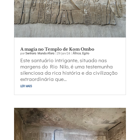
A magia no Templo de Kom Ombo
por
Senhora Mundo Afora
|
29/jan/24
|
África
,
Egito
Este santuário intrigante, situado nas
margens do Rio Nilo, é uma testemunha
silenciosa da rica história e da civilização
extraordinária que...
ler mais