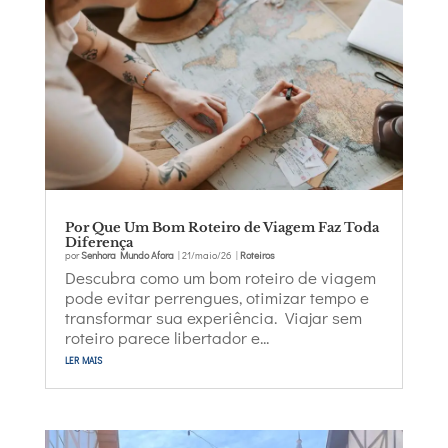
Por Que Um Bom Roteiro de Viagem Faz Toda
Diferença
por
Senhora Mundo Afora
|
21/maio/26
|
Roteiros
Descubra como um bom roteiro de viagem
pode evitar perrengues, otimizar tempo e
transformar sua experiência. Viajar sem
roteiro parece libertador e...
ler mais