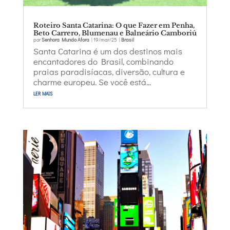
Roteiro Santa Catarina: O que Fazer em Penha,
Beto Carrero, Blumenau e Balneário Camboriú
por
Senhora Mundo Afora
|
19/mar/25
|
Brasil
Santa Catarina é um dos destinos mais
encantadores do Brasil, combinando
praias paradisíacas, diversão, cultura e
charme europeu. Se você está...
ler mais