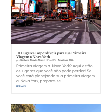
10 Lugares Imperdíveis para sua Primeira
Viagem a Nova York
por
Senhora Mundo Afora
|
13/fev/25
|
Américas
,
EUA
Primeira viagem a Nova York? Aqui estão
os lugares que você não pode perder! Se
você está planejando sua primeira viagem
a Nova York, prepare-se...
ler mais