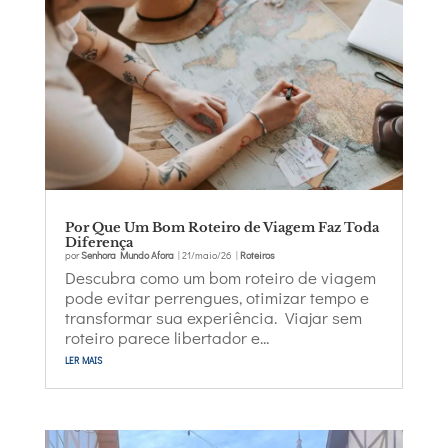
Por Que Um Bom Roteiro de Viagem Faz Toda
Diferença
por
Senhora Mundo Afora
|
21/maio/26
|
Roteiros
Descubra como um bom roteiro de viagem
pode evitar perrengues, otimizar tempo e
transformar sua experiência. Viajar sem
roteiro parece libertador e...
ler mais