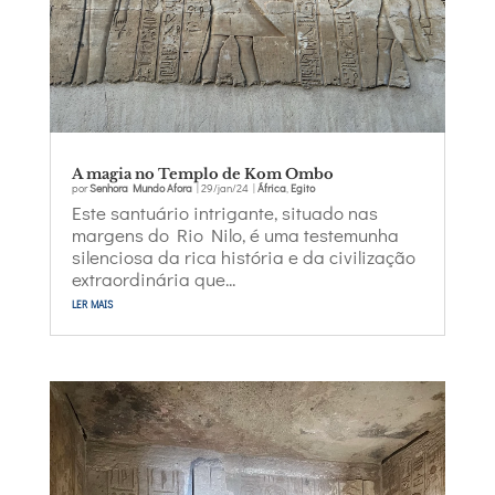
A magia no Templo de Kom Ombo
por
Senhora Mundo Afora
|
29/jan/24
|
África
,
Egito
Este santuário intrigante, situado nas
margens do Rio Nilo, é uma testemunha
silenciosa da rica história e da civilização
extraordinária que...
ler mais