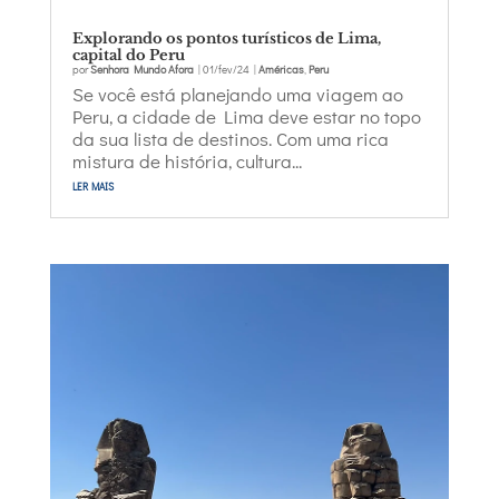
Explorando os pontos turísticos de Lima,
capital do Peru
por
Senhora Mundo Afora
|
01/fev/24
|
Américas
,
Peru
Se você está planejando uma viagem ao
Peru, a cidade de Lima deve estar no topo
da sua lista de destinos. Com uma rica
mistura de história, cultura...
ler mais