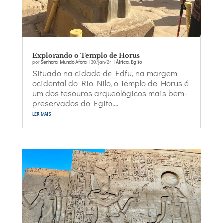
Explorando o Templo de Horus
por
Senhora Mundo Afora
|
30/jan/24
|
África
,
Egito
Situado na cidade de Edfu, na margem
ocidental do Rio Nilo, o Templo de Horus é
um dos tesouros arqueológicos mais bem-
preservados do Egito....
ler mais