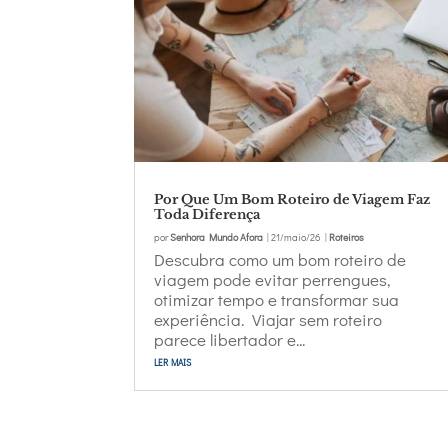
Por Que Um Bom Roteiro de Viagem Faz
Toda Diferença
por
Senhora Mundo Afora
|
21/maio/26
|
Roteiros
Descubra como um bom roteiro de
viagem pode evitar perrengues,
otimizar tempo e transformar sua
experiência. Viajar sem roteiro
parece libertador e...
ler mais