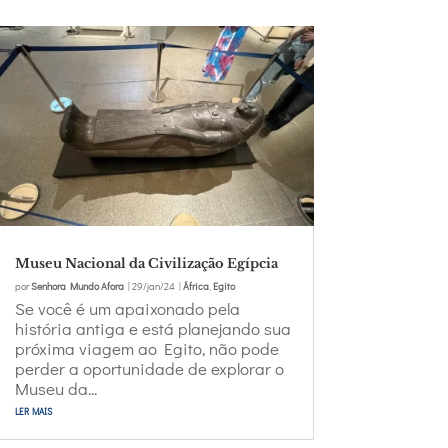
Museu Nacional da Civilização Egípcia
por
Senhora Mundo Afora
|
29/jan/24
|
África
,
Egito
Se você é um apaixonado pela
história antiga e está planejando sua
próxima viagem ao Egito, não pode
perder a oportunidade de explorar o
Museu da...
ler mais