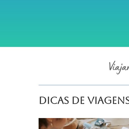
Viaja
Dicas de Viagen