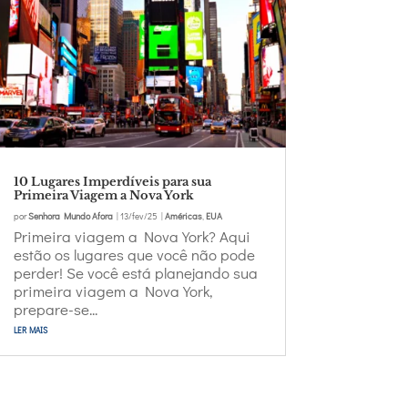
10 Lugares Imperdíveis para sua
Primeira Viagem a Nova York
por
Senhora Mundo Afora
|
13/fev/25
|
Américas
,
EUA
Primeira viagem a Nova York? Aqui
estão os lugares que você não pode
perder! Se você está planejando sua
primeira viagem a Nova York,
prepare-se...
ler mais