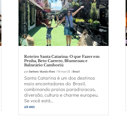
Roteiro Santa Catarina: O que Fazer em
Penha, Beto Carrero, Blumenau e
Balneário Camboriú
por
Senhora Mundo Afora
|
19/mar/25
|
Brasil
Santa Catarina é um dos destinos
mais encantadores do Brasil,
combinando praias paradisíacas,
diversão, cultura e charme europeu.
Se você está...
ler mais