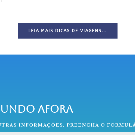
LEIA MAIS DICAS DE VIAGENS...
Mundo Afora
OUTRAS INFORMAÇÕES, PREENCHA O FORMULÁ