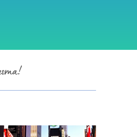
mesma!