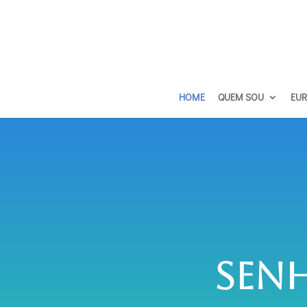
HOME
QUEM SOU
EUR
Sen