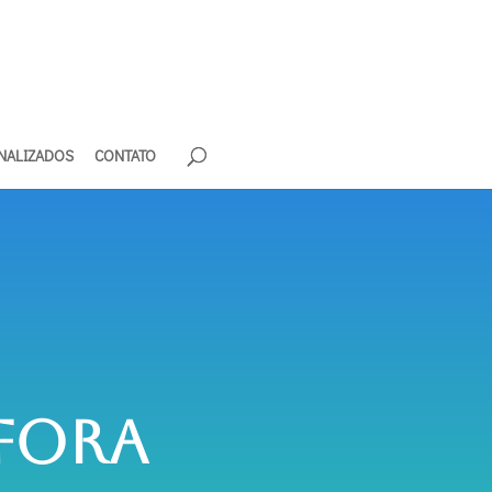
NALIZADOS
CONTATO
fora