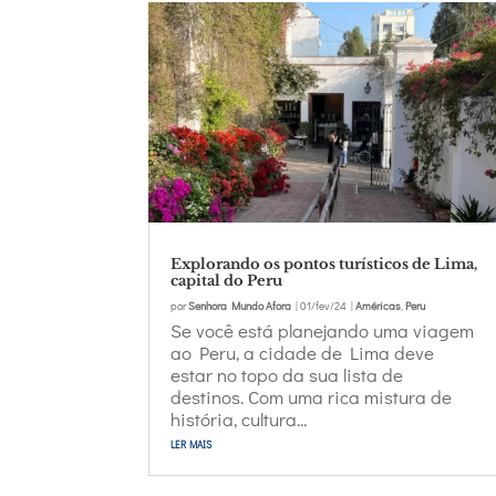
Explorando os pontos turísticos de Lima,
capital do Peru
por
Senhora Mundo Afora
|
01/fev/24
|
Américas
,
Peru
Se você está planejando uma viagem
ao Peru, a cidade de Lima deve
estar no topo da sua lista de
destinos. Com uma rica mistura de
história, cultura...
ler mais