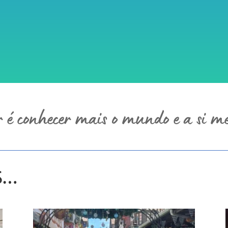
r é conhecer mais o mundo e a si 
s…