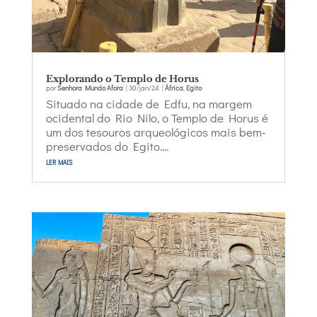
Explorando o Templo de Horus
por
Senhora Mundo Afora
|
30/jan/24
|
África
,
Egito
Situado na cidade de Edfu, na margem
ocidental do Rio Nilo, o Templo de Horus é
um dos tesouros arqueológicos mais bem-
preservados do Egito....
ler mais