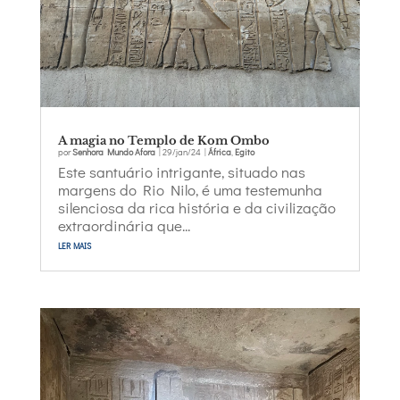
A magia no Templo de Kom Ombo
por
Senhora Mundo Afora
|
29/jan/24
|
África
,
Egito
Este santuário intrigante, situado nas
margens do Rio Nilo, é uma testemunha
silenciosa da rica história e da civilização
extraordinária que...
ler mais