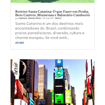
Roteiro Santa Catarina: O que Fazer em Penha,
Beto Carrero, Blumenau e Balneário Camboriú
por
Senhora Mundo Afora
|
19/mar/25
|
Brasil
Santa Catarina é um dos destinos mais
encantadores do Brasil, combinando
praias paradisíacas, diversão, cultura e
charme europeu. Se você está...
ler mais