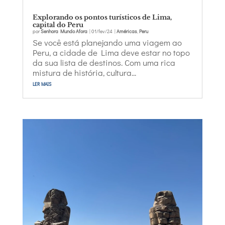
Explorando os pontos turísticos de Lima,
capital do Peru
por
Senhora Mundo Afora
|
01/fev/24
|
Américas
,
Peru
Se você está planejando uma viagem ao
Peru, a cidade de Lima deve estar no topo
da sua lista de destinos. Com uma rica
mistura de história, cultura...
ler mais