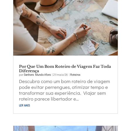
Por Que Um Bom Roteiro de Viagem Faz Toda
Diferença
por
Senhora Mundo Afora
|
21/maio/26
|
Roteiros
Descubra como um bom roteiro de viagem
pode evitar perrengues, otimizar tempo e
transformar sua experiência. Viajar sem
roteiro parece libertador e...
ler mais