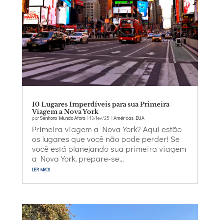
10 Lugares Imperdíveis para sua Primeira
Viagem a Nova York
por
Senhora Mundo Afora
|
13/fev/25
|
Américas
,
EUA
Primeira viagem a Nova York? Aqui estão
os lugares que você não pode perder! Se
você está planejando sua primeira viagem
a Nova York, prepare-se...
ler mais