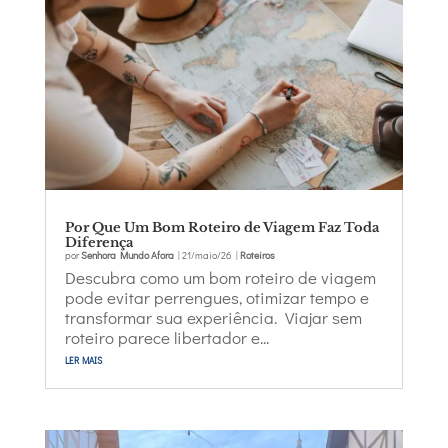
Por Que Um Bom Roteiro de Viagem Faz Toda
Diferença
por
Senhora Mundo Afora
|
21/maio/26
|
Roteiros
Descubra como um bom roteiro de viagem
pode evitar perrengues, otimizar tempo e
transformar sua experiência. Viajar sem
roteiro parece libertador e...
ler mais