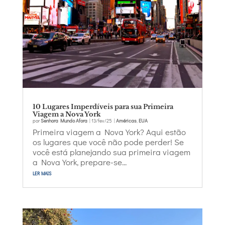
10 Lugares Imperdíveis para sua Primeira
Viagem a Nova York
por
Senhora Mundo Afora
|
13/fev/25
|
Américas
,
EUA
Primeira viagem a Nova York? Aqui estão
os lugares que você não pode perder! Se
você está planejando sua primeira viagem
a Nova York, prepare-se...
ler mais