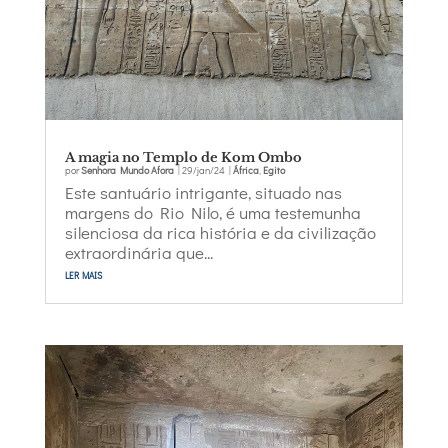
A magia no Templo de Kom Ombo
por
Senhora Mundo Afora
|
29/jan/24
|
África
,
Egito
Este santuário intrigante, situado nas
margens do Rio Nilo, é uma testemunha
silenciosa da rica história e da civilização
extraordinária que...
ler mais