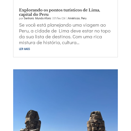
Explorando os pontos turísticos de Lima,
capital do Peru
por
Senhora Mundo Afora
|
01/fev/24
|
Américas
,
Peru
Se você está planejando uma viagem ao
Peru, a cidade de Lima deve estar no topo
da sua lista de destinos. Com uma rica
mistura de história, cultura...
ler mais