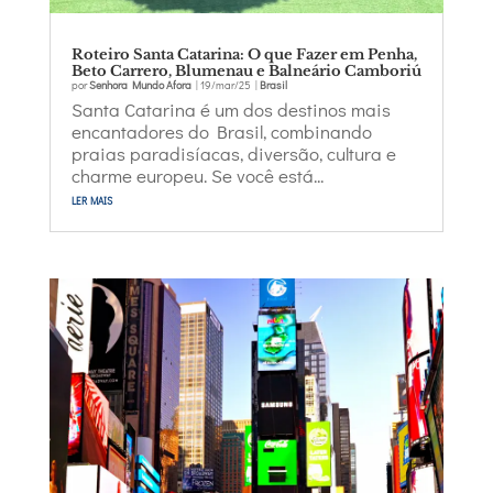
Roteiro Santa Catarina: O que Fazer em Penha,
Beto Carrero, Blumenau e Balneário Camboriú
por
Senhora Mundo Afora
|
19/mar/25
|
Brasil
Santa Catarina é um dos destinos mais
encantadores do Brasil, combinando
praias paradisíacas, diversão, cultura e
charme europeu. Se você está...
ler mais