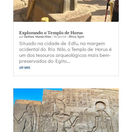
Explorando o Templo de Horus
por
Senhora Mundo Afora
|
30/jan/24
|
África
,
Egito
Situado na cidade de Edfu, na margem
ocidental do Rio Nilo, o Templo de Horus é
um dos tesouros arqueológicos mais bem-
preservados do Egito....
ler mais