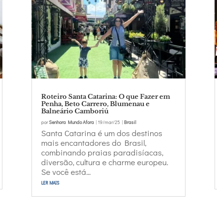
Roteiro Santa Catarina: O que Fazer em
Penha, Beto Carrero, Blumenau e
Balneário Camboriú
por
Senhora Mundo Afora
|
19/mar/25
|
Brasil
Santa Catarina é um dos destinos
mais encantadores do Brasil,
combinando praias paradisíacas,
diversão, cultura e charme europeu.
Se você está...
ler mais