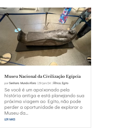
Museu Nacional da Civilização Egípcia
por
Senhora Mundo Afora
|
29/jan/24
|
África
,
Egito
Se você é um apaixonado pela
história antiga e está planejando sua
próxima viagem ao Egito, não pode
perder a oportunidade de explorar o
Museu da...
ler mais