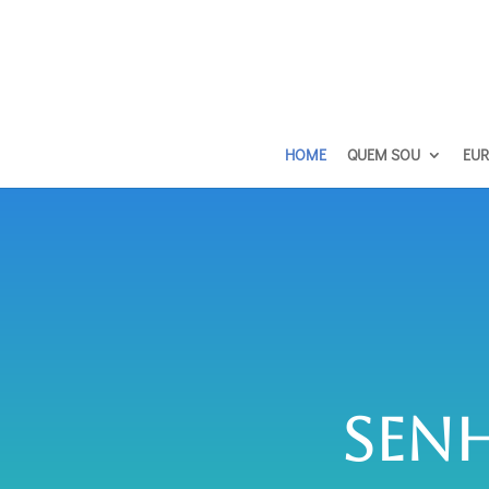
HOME
QUEM SOU
EUR
Sen