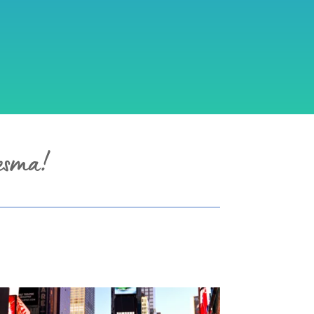
mesma!