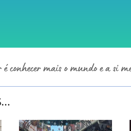
r é conhecer mais o mundo e a si 
s…