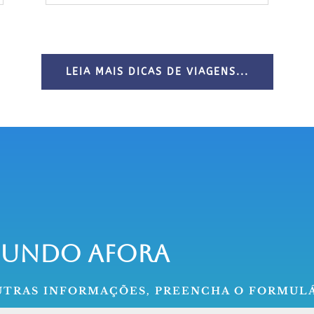
LEIA MAIS DICAS DE VIAGENS...
Mundo Afora
OUTRAS INFORMAÇÕES, PREENCHA O FORMULÁ