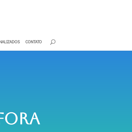
NALIZADOS
CONTATO
fora