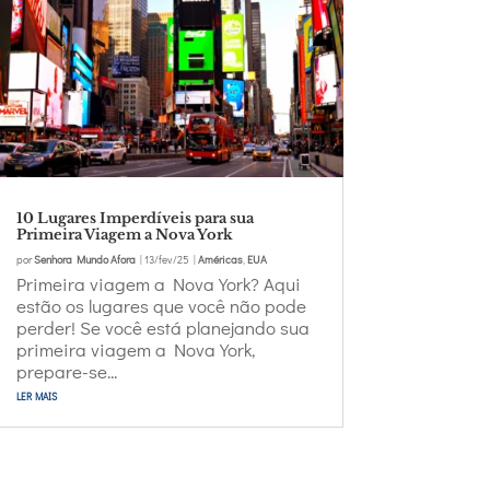
10 Lugares Imperdíveis para sua
Primeira Viagem a Nova York
por
Senhora Mundo Afora
|
13/fev/25
|
Américas
,
EUA
Primeira viagem a Nova York? Aqui
estão os lugares que você não pode
perder! Se você está planejando sua
primeira viagem a Nova York,
prepare-se...
ler mais