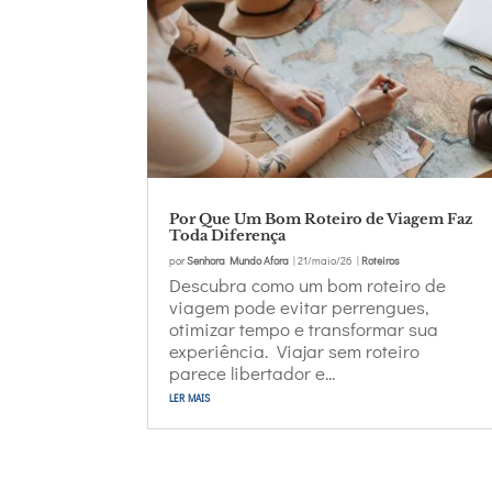
Por Que Um Bom Roteiro de Viagem Faz
Toda Diferença
por
Senhora Mundo Afora
|
21/maio/26
|
Roteiros
Descubra como um bom roteiro de
viagem pode evitar perrengues,
otimizar tempo e transformar sua
experiência. Viajar sem roteiro
parece libertador e...
ler mais