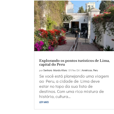
Explorando os pontos turísticos de Lima,
capital do Peru
por
Senhora Mundo Afora
|
01/fev/24
|
Américas
,
Peru
Se você está planejando uma viagem
ao Peru, a cidade de Lima deve
estar no topo da sua lista de
destinos. Com uma rica mistura de
história, cultura...
ler mais