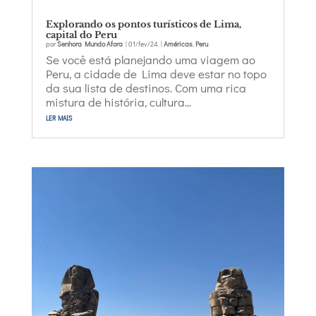
Explorando os pontos turísticos de Lima,
capital do Peru
por
Senhora Mundo Afora
|
01/fev/24
|
Américas
,
Peru
Se você está planejando uma viagem ao
Peru, a cidade de Lima deve estar no topo
da sua lista de destinos. Com uma rica
mistura de história, cultura...
ler mais