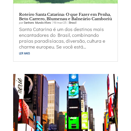
Roteiro Santa Catarina: O que Fazer em Penha,
Beto Carrero, Blumenau e Balneário Camboriú
por
Senhora Mundo Afora
|
19/mar/25
|
Brasil
Santa Catarina é um dos destinos mais
encantadores do Brasil, combinando
praias paradisíacas, diversão, cultura e
charme europeu. Se você está...
ler mais