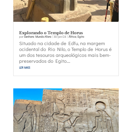
Explorando o Templo de Horus
por
Senhora Mundo Afora
|
30/jan/24
|
África
,
Egito
Situado na cidade de Edfu, na margem
ocidental do Rio Nilo, o Templo de Horus é
um dos tesouros arqueológicos mais bem-
preservados do Egito....
ler mais