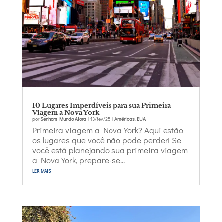
10 Lugares Imperdíveis para sua Primeira
Viagem a Nova York
por
Senhora Mundo Afora
|
13/fev/25
|
Américas
,
EUA
Primeira viagem a Nova York? Aqui estão
os lugares que você não pode perder! Se
você está planejando sua primeira viagem
a Nova York, prepare-se...
ler mais