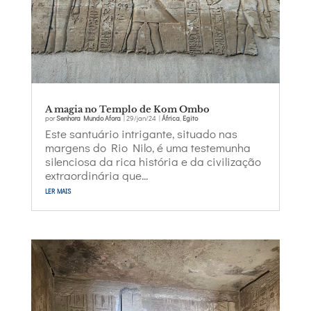
A magia no Templo de Kom Ombo
por
Senhora Mundo Afora
|
29/jan/24
|
África
,
Egito
Este santuário intrigante, situado nas
margens do Rio Nilo, é uma testemunha
silenciosa da rica história e da civilização
extraordinária que...
ler mais