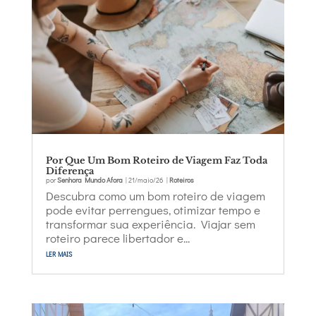
Por Que Um Bom Roteiro de Viagem Faz Toda
Diferença
por
Senhora Mundo Afora
|
21/maio/26
|
Roteiros
Descubra como um bom roteiro de viagem
pode evitar perrengues, otimizar tempo e
transformar sua experiência. Viajar sem
roteiro parece libertador e...
ler mais