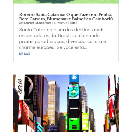
Roteiro Santa Catarina: O que Fazer em Penha,
Beto Carrero, Blumenau e Balneário Camboriú
por
Senhora Mundo Afora
|
19/mar/25
|
Brasil
Santa Catarina é um dos destinos mais
encantadores do Brasil, combinando
praias paradisíacas, diversão, cultura e
charme europeu. Se você está...
ler mais