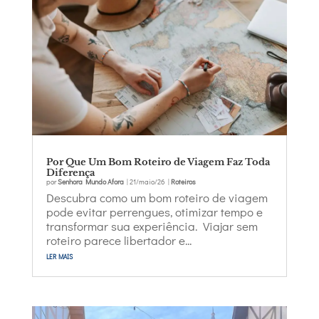
Por Que Um Bom Roteiro de Viagem Faz Toda
Diferença
por
Senhora Mundo Afora
|
21/maio/26
|
Roteiros
Descubra como um bom roteiro de viagem
pode evitar perrengues, otimizar tempo e
transformar sua experiência. Viajar sem
roteiro parece libertador e...
ler mais