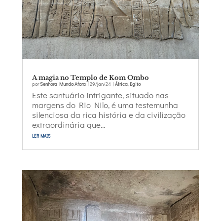
A magia no Templo de Kom Ombo
por
Senhora Mundo Afora
|
29/jan/24
|
África
,
Egito
Este santuário intrigante, situado nas
margens do Rio Nilo, é uma testemunha
silenciosa da rica história e da civilização
extraordinária que...
ler mais