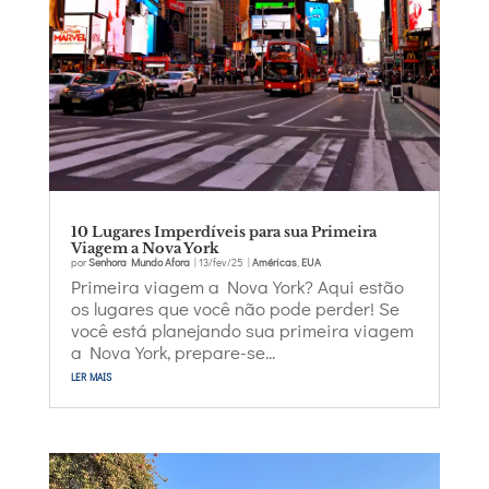
10 Lugares Imperdíveis para sua Primeira
Viagem a Nova York
por
Senhora Mundo Afora
|
13/fev/25
|
Américas
,
EUA
Primeira viagem a Nova York? Aqui estão
os lugares que você não pode perder! Se
você está planejando sua primeira viagem
a Nova York, prepare-se...
ler mais