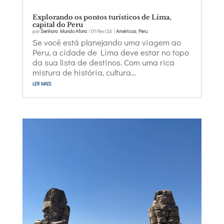
Explorando os pontos turísticos de Lima,
capital do Peru
por
Senhora Mundo Afora
|
01/fev/24
|
Américas
,
Peru
Se você está planejando uma viagem ao
Peru, a cidade de Lima deve estar no topo
da sua lista de destinos. Com uma rica
mistura de história, cultura...
ler mais