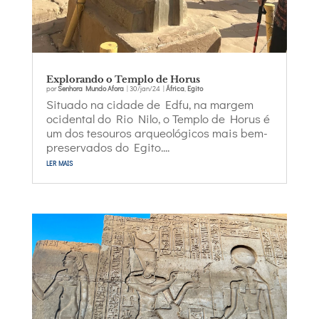
Explorando o Templo de Horus
por
Senhora Mundo Afora
|
30/jan/24
|
África
,
Egito
Situado na cidade de Edfu, na margem
ocidental do Rio Nilo, o Templo de Horus é
um dos tesouros arqueológicos mais bem-
preservados do Egito....
ler mais