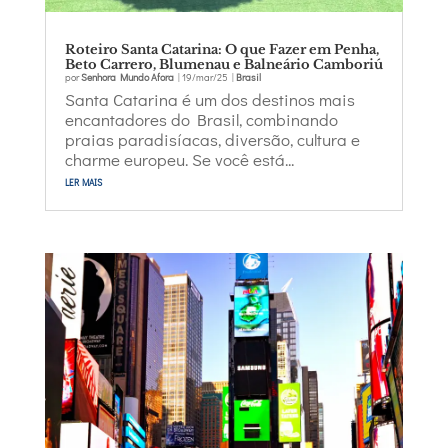
Roteiro Santa Catarina: O que Fazer em Penha,
Beto Carrero, Blumenau e Balneário Camboriú
por
Senhora Mundo Afora
|
19/mar/25
|
Brasil
Santa Catarina é um dos destinos mais
encantadores do Brasil, combinando
praias paradisíacas, diversão, cultura e
charme europeu. Se você está...
ler mais