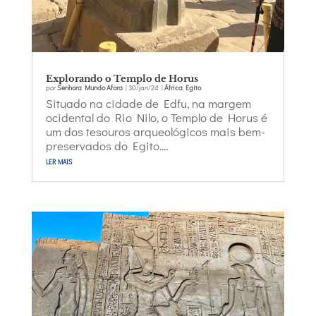
Explorando o Templo de Horus
por
Senhora Mundo Afora
|
30/jan/24
|
África
,
Egito
Situado na cidade de Edfu, na margem
ocidental do Rio Nilo, o Templo de Horus é
um dos tesouros arqueológicos mais bem-
preservados do Egito....
ler mais