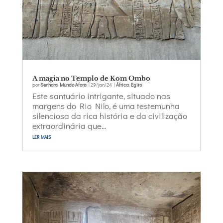
A magia no Templo de Kom Ombo
por
Senhora Mundo Afora
|
29/jan/24
|
África
,
Egito
Este santuário intrigante, situado nas
margens do Rio Nilo, é uma testemunha
silenciosa da rica história e da civilização
extraordinária que...
ler mais