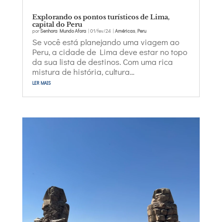
Explorando os pontos turísticos de Lima,
capital do Peru
por
Senhora Mundo Afora
|
01/fev/24
|
Américas
,
Peru
Se você está planejando uma viagem ao
Peru, a cidade de Lima deve estar no topo
da sua lista de destinos. Com uma rica
mistura de história, cultura...
ler mais