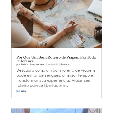
Por Que Um Bom Roteiro de Viagem Faz Toda
Diferença
por
Senhora Mundo Afora
|
21/maio/26
|
Roteiros
Descubra como um bom roteiro de viagem
pode evitar perrengues, otimizar tempo e
transformar sua experiência. Viajar sem
roteiro parece libertador e...
ler mais