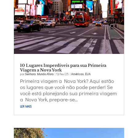
10 Lugares Imperdíveis para sua Primeira
Viagem a Nova York
por
Senhora Mundo Afora
|
13/fev/25
|
Américas
,
EUA
Primeira viagem a Nova York? Aqui estão
os lugares que você não pode perder! Se
você está planejando sua primeira viagem
a Nova York, prepare-se...
ler mais