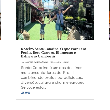
Roteiro Santa Catarina: O que Fazer em
Penha, Beto Carrero, Blumenau e
Balneário Camboriú
por
Senhora Mundo Afora
|
19/mar/25
|
Brasil
Santa Catarina é um dos destinos
mais encantadores do Brasil,
combinando praias paradisíacas,
diversão, cultura e charme europeu.
Se você está...
ler mais