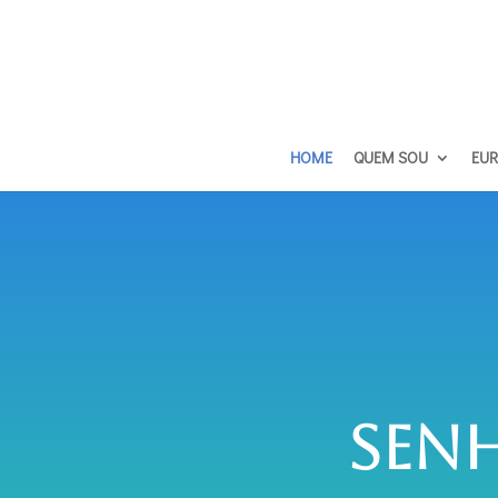
HOME
QUEM SOU
EUR
Sen