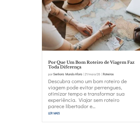
Por Que Um Bom Roteiro de Viagem Faz
Toda Diferença
por
Senhora Mundo Afora
|
21/maio/26
|
Roteiros
Descubra como um bom roteiro de
viagem pode evitar perrengues,
otimizar tempo e transformar sua
experiência. Viajar sem roteiro
parece libertador e...
ler mais