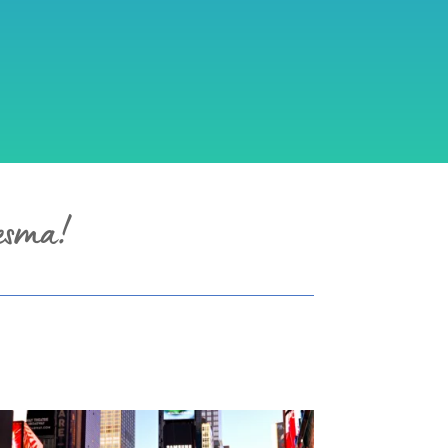
mesma!