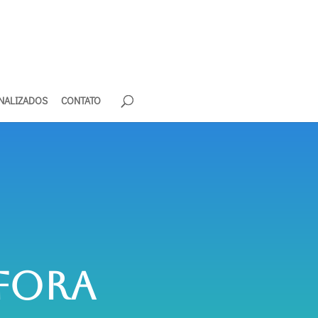
NALIZADOS
CONTATO
fora