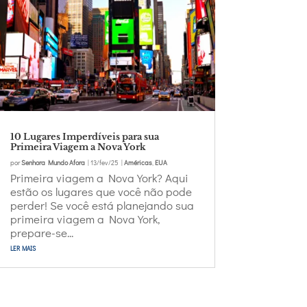
10 Lugares Imperdíveis para sua
Primeira Viagem a Nova York
por
Senhora Mundo Afora
|
13/fev/25
|
Américas
,
EUA
Primeira viagem a Nova York? Aqui
estão os lugares que você não pode
perder! Se você está planejando sua
primeira viagem a Nova York,
prepare-se...
ler mais