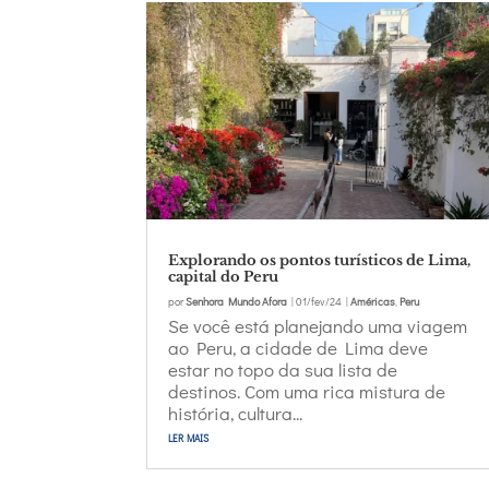
Explorando os pontos turísticos de Lima,
capital do Peru
por
Senhora Mundo Afora
|
01/fev/24
|
Américas
,
Peru
Se você está planejando uma viagem
ao Peru, a cidade de Lima deve
estar no topo da sua lista de
destinos. Com uma rica mistura de
história, cultura...
ler mais