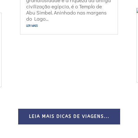
grandiosidade e a riqueza da antiga
civilização egípcia, é o Templo de
Abu Simbel. Aninhado nas margens
do Lago...
ler mais
LEIA MAIS DICAS DE VIAGENS...