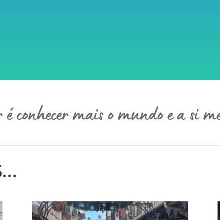
r é conhecer mais o mundo e a si 
s…