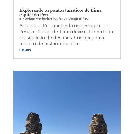
Explorando os pontos turísticos de Lima,
capital do Peru
por
Senhora Mundo Afora
|
01/fev/24
|
Américas
,
Peru
Se você está planejando uma viagem ao
Peru, a cidade de Lima deve estar no topo
da sua lista de destinos. Com uma rica
mistura de história, cultura...
ler mais