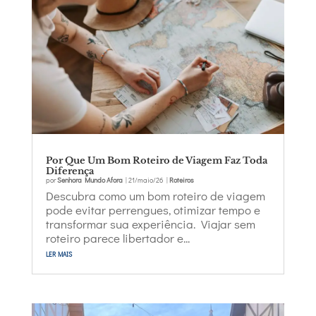
Por Que Um Bom Roteiro de Viagem Faz Toda
Diferença
por
Senhora Mundo Afora
|
21/maio/26
|
Roteiros
Descubra como um bom roteiro de viagem
pode evitar perrengues, otimizar tempo e
transformar sua experiência. Viajar sem
roteiro parece libertador e...
ler mais