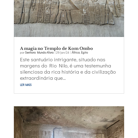
A magia no Templo de Kom Ombo
por
Senhora Mundo Afora
|
29/jan/24
|
África
,
Egito
Este santuário intrigante, situado nas
margens do Rio Nilo, é uma testemunha
silenciosa da rica história e da civilização
extraordinária que...
ler mais