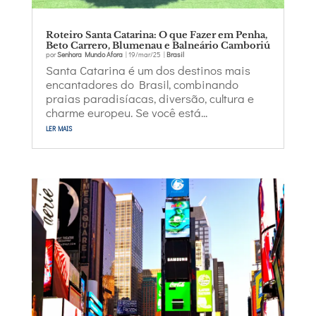
Roteiro Santa Catarina: O que Fazer em Penha,
Beto Carrero, Blumenau e Balneário Camboriú
por
Senhora Mundo Afora
|
19/mar/25
|
Brasil
Santa Catarina é um dos destinos mais
encantadores do Brasil, combinando
praias paradisíacas, diversão, cultura e
charme europeu. Se você está...
ler mais