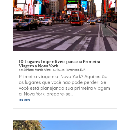
10 Lugares Imperdíveis para sua Primeira
Viagem a Nova York
por
Senhora Mundo Afora
|
13/fev/25
|
Américas
,
EUA
Primeira viagem a Nova York? Aqui estão
os lugares que você não pode perder! Se
você está planejando sua primeira viagem
a Nova York, prepare-se...
ler mais