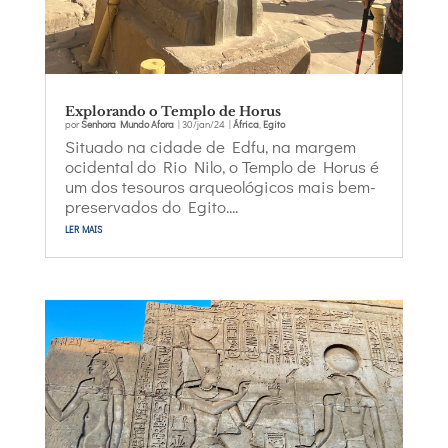
Explorando o Templo de Horus
por
Senhora Mundo Afora
|
30/jan/24
|
África
,
Egito
Situado na cidade de Edfu, na margem
ocidental do Rio Nilo, o Templo de Horus é
um dos tesouros arqueológicos mais bem-
preservados do Egito....
ler mais