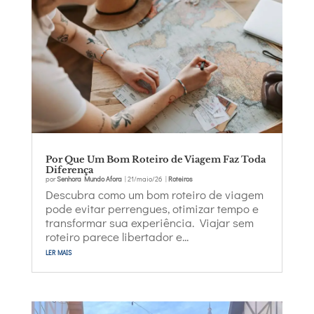
Por Que Um Bom Roteiro de Viagem Faz Toda
Diferença
por
Senhora Mundo Afora
|
21/maio/26
|
Roteiros
Descubra como um bom roteiro de viagem
pode evitar perrengues, otimizar tempo e
transformar sua experiência. Viajar sem
roteiro parece libertador e...
ler mais