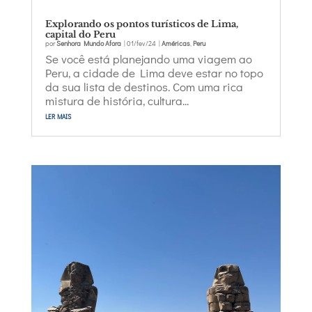
Explorando os pontos turísticos de Lima,
capital do Peru
por
Senhora Mundo Afora
|
01/fev/24
|
Américas
,
Peru
Se você está planejando uma viagem ao
Peru, a cidade de Lima deve estar no topo
da sua lista de destinos. Com uma rica
mistura de história, cultura...
ler mais