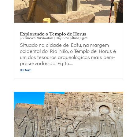
Explorando o Templo de Horus
por
Senhora Mundo Afora
|
30/jan/24
|
África
,
Egito
Situado na cidade de Edfu, na margem
ocidental do Rio Nilo, o Templo de Horus é
um dos tesouros arqueológicos mais bem-
preservados do Egito....
ler mais