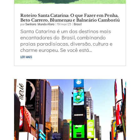
Roteiro Santa Catarina: O que Fazer em Penha,
Beto Carrero, Blumenau e Balneário Camboriú
por
Senhora Mundo Afora
|
19/mar/25
|
Brasil
Santa Catarina é um dos destinos mais
encantadores do Brasil, combinando
praias paradisíacas, diversão, cultura e
charme europeu. Se você está...
ler mais