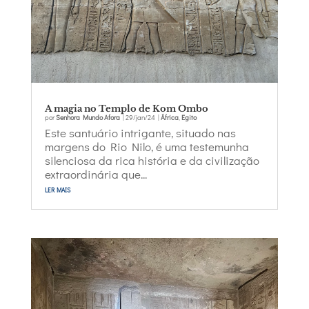
A magia no Templo de Kom Ombo
por
Senhora Mundo Afora
|
29/jan/24
|
África
,
Egito
Este santuário intrigante, situado nas
margens do Rio Nilo, é uma testemunha
silenciosa da rica história e da civilização
extraordinária que...
ler mais