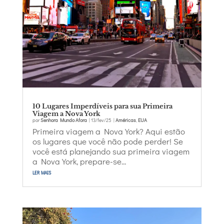
10 Lugares Imperdíveis para sua Primeira
Viagem a Nova York
por
Senhora Mundo Afora
|
13/fev/25
|
Américas
,
EUA
Primeira viagem a Nova York? Aqui estão
os lugares que você não pode perder! Se
você está planejando sua primeira viagem
a Nova York, prepare-se...
ler mais