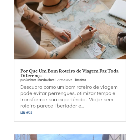
Por Que Um Bom Roteiro de Viagem Faz Toda
Diferença
por
Senhora Mundo Afora
|
21/maio/26
|
Roteiros
Descubra como um bom roteiro de viagem
pode evitar perrengues, otimizar tempo e
transformar sua experiência. Viajar sem
roteiro parece libertador e...
ler mais