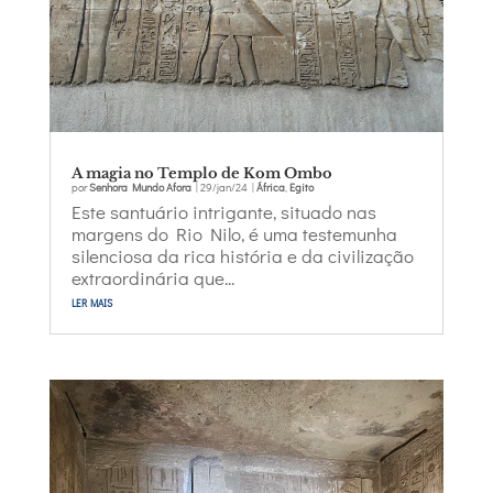
A magia no Templo de Kom Ombo
por
Senhora Mundo Afora
|
29/jan/24
|
África
,
Egito
Este santuário intrigante, situado nas
margens do Rio Nilo, é uma testemunha
silenciosa da rica história e da civilização
extraordinária que...
ler mais