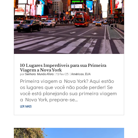
10 Lugares Imperdíveis para sua Primeira
Viagem a Nova York
por
Senhora Mundo Afora
|
13/fev/25
|
Américas
,
EUA
Primeira viagem a Nova York? Aqui estão
os lugares que você não pode perder! Se
você está planejando sua primeira viagem
a Nova York, prepare-se...
ler mais