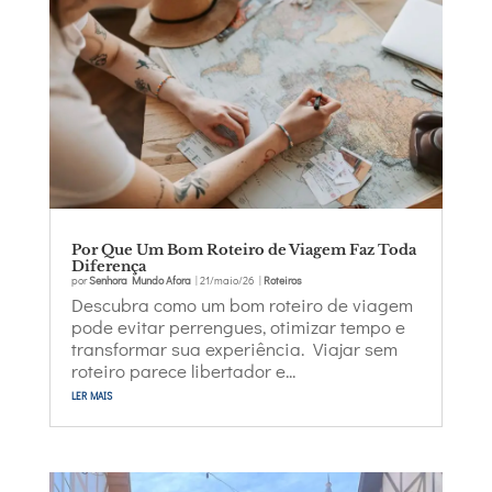
Por Que Um Bom Roteiro de Viagem Faz Toda
Diferença
por
Senhora Mundo Afora
|
21/maio/26
|
Roteiros
Descubra como um bom roteiro de viagem
pode evitar perrengues, otimizar tempo e
transformar sua experiência. Viajar sem
roteiro parece libertador e...
ler mais