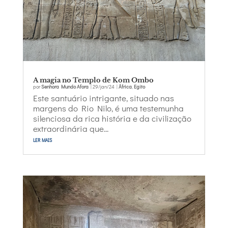
A magia no Templo de Kom Ombo
por
Senhora Mundo Afora
|
29/jan/24
|
África
,
Egito
Este santuário intrigante, situado nas
margens do Rio Nilo, é uma testemunha
silenciosa da rica história e da civilização
extraordinária que...
ler mais