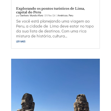
Explorando os pontos turísticos de Lima,
capital do Peru
por
Senhora Mundo Afora
|
01/fev/24
|
Américas
,
Peru
Se você está planejando uma viagem ao
Peru, a cidade de Lima deve estar no topo
da sua lista de destinos. Com uma rica
mistura de história, cultura...
ler mais