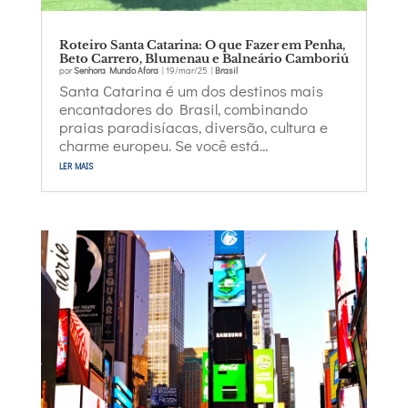
Roteiro Santa Catarina: O que Fazer em Penha,
Beto Carrero, Blumenau e Balneário Camboriú
por
Senhora Mundo Afora
|
19/mar/25
|
Brasil
Santa Catarina é um dos destinos mais
encantadores do Brasil, combinando
praias paradisíacas, diversão, cultura e
charme europeu. Se você está...
ler mais