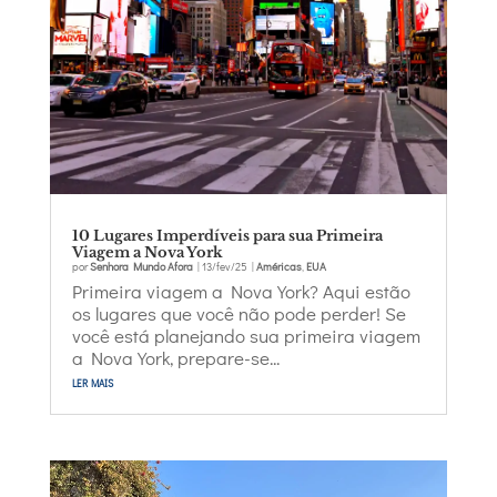
10 Lugares Imperdíveis para sua Primeira
Viagem a Nova York
por
Senhora Mundo Afora
|
13/fev/25
|
Américas
,
EUA
Primeira viagem a Nova York? Aqui estão
os lugares que você não pode perder! Se
você está planejando sua primeira viagem
a Nova York, prepare-se...
ler mais