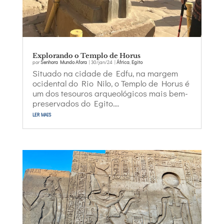
Explorando o Templo de Horus
por
Senhora Mundo Afora
|
30/jan/24
|
África
,
Egito
Situado na cidade de Edfu, na margem
ocidental do Rio Nilo, o Templo de Horus é
um dos tesouros arqueológicos mais bem-
preservados do Egito....
ler mais